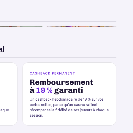
al
Bier Haus
(s)
25 siège(s) disponible(s)
LIVE
al
CASHBACK PERMANENT
Remboursement
à
19 %
garanti
Un cashback hebdomadaire de 19 % sur vos
pertes nettes, parce qu'un casino raffiné
haque
récompense la fidélité de ses joueurs à chaque
session.