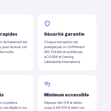
 rapides
Sécurité garantie
n de traitement est
Chaque transaction est
, pour recevoir vos
protégée par un chiffrement
ai inutile.
AES 256 bits et auditée par
eCOGRA et Gaming
Laboratories International.
is
Minimum accessible
o ne prélève
Déposez dès 13 € et retirez
ur vos dépôts ni sur
jusqu'à 48 000 € selon vos