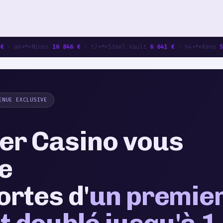
*
Mines
16 846 €
· t7***
Steel Vault
6 641 €
· h4***
Keno
52 533 €
·
ENUE EXCLUSIVE
er Casino vous
e
ortes d'
un premie