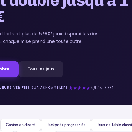
t doublé jusqu'à 1
€
fferts et plus de 5 902 jeux disponibles dès
on, chaque mise prend une toute autre
mbre
Tous les jeux
4,9 / 5 · 3 331
JOUEURS VÉRIFIÉS SUR ASKGAMBLERS
Casino en direct
Jackpots progressifs
Jeux de table class