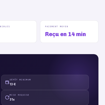
NIBLES
PAIEMENT MOYEN
Reçu en 14 min
DÉPÔT MINIMUM
13 €
MISE REQUISE
31x