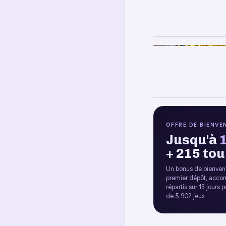
Legacy Of Dead
7 place(s) libre(s)
LIVE
OFFRE DE BIENVE
Jusqu'à
1
+ 215 tou
Un bonus de bienvenu
premier dépôt, acco
répartis sur 13 jours 
de 5 902 jeux.